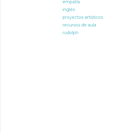
empatía
inglés
proyectos artísticos
recursos de aula
rudolph