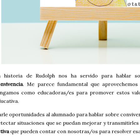
a historia de Rudolph nos ha servido para hablar 
nvivencia
. Me parece fundamental que aprovechemos 
engamos como educadoras/es para promover estos val
ucativa.
rle oportunidades al alumnado para hablar sobre convive
tectar situaciones que se puedan mejorar y transmitirles
tiva
que pueden contar con nosotras/os para resolver esa