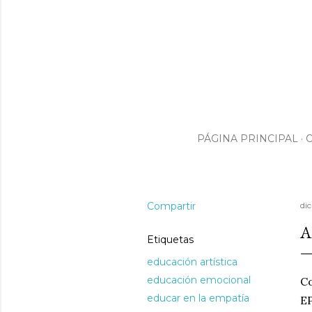
PÁGINA PRINCIPAL
Compartir
di
A
Etiquetas
educación artística
educación emocional
Co
educar en la empatía
E