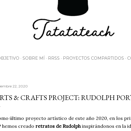
OBJETIVO
SOBRE MÍ
RRSS
PROYECTOS COMPARTIDOS
C
ciembre 22, 2020
RTS & CRAFTS PROJECT: RUDOLPH PO
mo último proyecto artístico de este año 2020, en los pri
P hemos creado
retratos de Rudolph
inspirándonos en la i