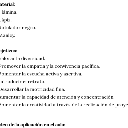
terial:
1 lámina.
Lápiz.
Rotulador negro.
Manley.
jetivos:
Valorar la diversidad.
Promover la empatía y la convivencia pacífica.
Fomentar la escucha activa y asertiva.
Introducir el retrato.
Desarrollar la motricidad fina.
Aumentar la capacidad de atención y concentración.
Fomentar la creatividad a través de la realización de proye
deo de la aplicación en el aula: