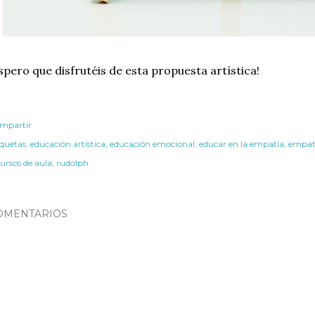
spero que disfrutéis de esta propuesta artística!
mpartir
iquetas:
educación artística
educación emocional
educar en la empatía
empat
cursos de aula
rudolph
OMENTARIOS