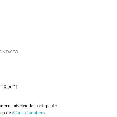
ONTACTO
RTRAIT
meros niveles de la etapa de
dea de
@2art.chambers