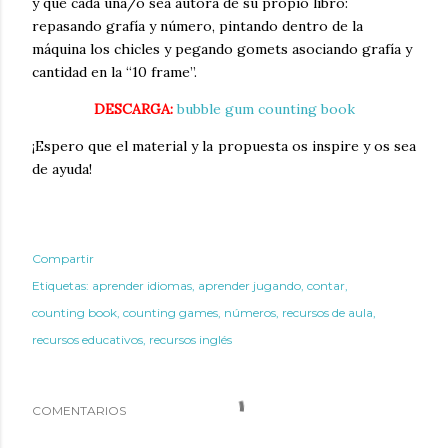
y que cada una/o sea autora de su propio libro:
repasando grafía y número, pintando dentro de la
máquina los chicles y pegando gomets asociando grafía y
cantidad en la “10 frame”.
DESCARGA:
bubble gum counting book
¡Espero que el material y la propuesta os inspire y os sea
de ayuda!
Compartir
Etiquetas:
aprender idiomas
aprender jugando
contar
counting book
counting games
números
recursos de aula
recursos educativos
recursos inglés
COMENTARIOS