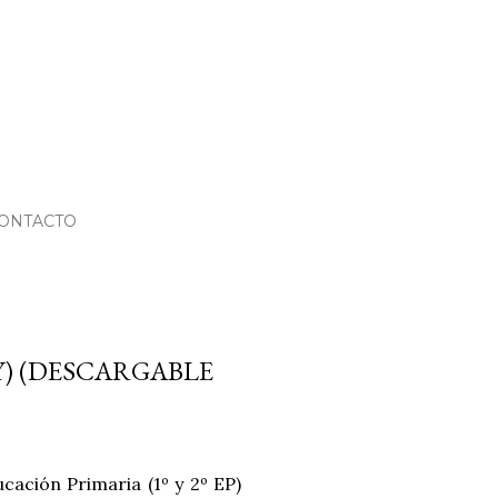
ONTACTO
Y) (DESCARGABLE
cación Primaria (1º y 2º EP)