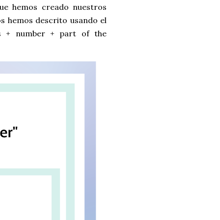
que hemos creado nuestros
os hemos descrito usando el
as + number + part of the