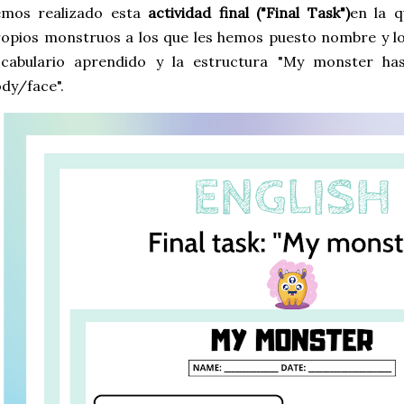
emos realizado esta
actividad final ("Final Task")
en la 
opios monstruos a los que les hemos puesto nombre y l
ocabulario aprendido y la estructura "My monster h
dy/face".