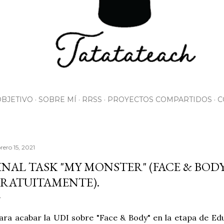
OBJETIVO
SOBRE MÍ
RRSS
PROYECTOS COMPARTIDOS
C
rero 15, 2021
INAL TASK "MY MONSTER" (FACE & BOD
RATUITAMENTE).
ra acabar la UDI sobre "Face & Body" en la etapa de Edu