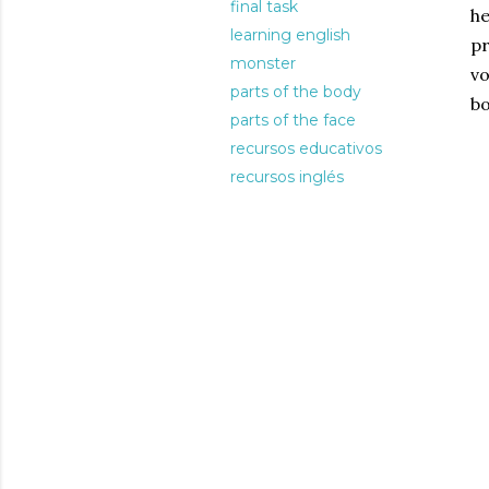
final task
h
learning english
pr
monster
v
parts of the body
bo
parts of the face
recursos educativos
recursos inglés