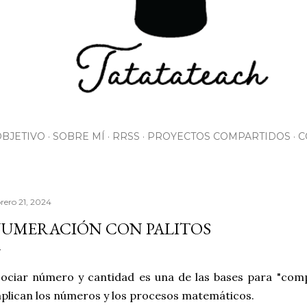
OBJETIVO
SOBRE MÍ
RRSS
PROYECTOS COMPARTIDOS
C
brero 21, 2024
UMERACIÓN CON PALITOS
ociar número y cantidad es una de las bases para "com
plican los números y los procesos matemáticos.