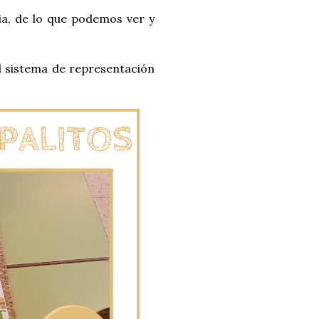
ia, de lo que podemos ver y
l sistema de representación