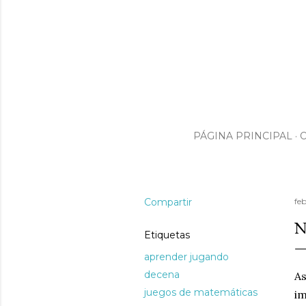
PÁGINA PRINCIPAL
Compartir
fe
N
Etiquetas
aprender jugando
decena
As
juegos de matemáticas
im