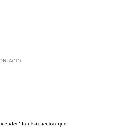
ONTACTO
prender" la abstracción que